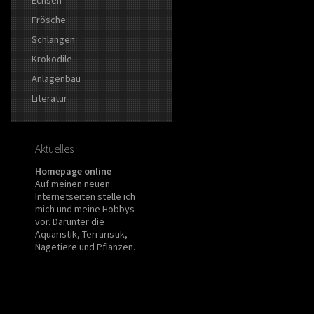
Frösche
Schlangen
Krokodile
Anlagenbau
Literatur
Aktuelles
Homepage online
Auf meinen neuen
Internetseiten stelle ich
mich und meine Hobbys
vor. Darunter die
Aquaristik, Terraristik,
Nagetiere und Pflanzen.