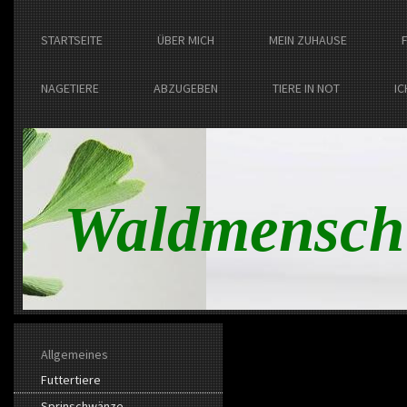
STARTSEITE
ÜBER MICH
MEIN ZUHAUSE
NAGETIERE
ABZUGEBEN
TIERE IN NOT
IC
Waldmensch
Allgemeines
Futtertiere
Sprinschwänze