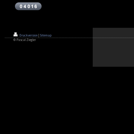
Druckversion
|
Sitemap
© Pascal Ziegler