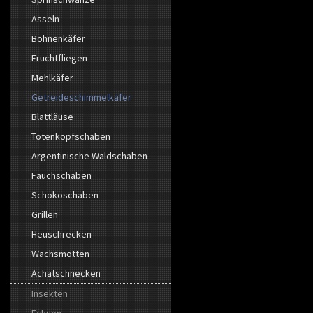
Asseln
Bohnenkäfer
Fruchtfliegen
Mehlkäfer
Getreideschimmelkäfer
Blattläuse
Totenkopfschaben
Argentinische Waldschaben
Fauchschaben
Schokoschaben
Grillen
Heuschrecken
Wachsmotten
Achatschnecken
Insekten
Echsen