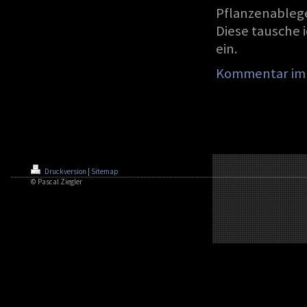
Pflanzenableger
Diese tausche 
ein.
Kommentar im 
Druckversion
|
Sitemap
© Pascal Ziegler