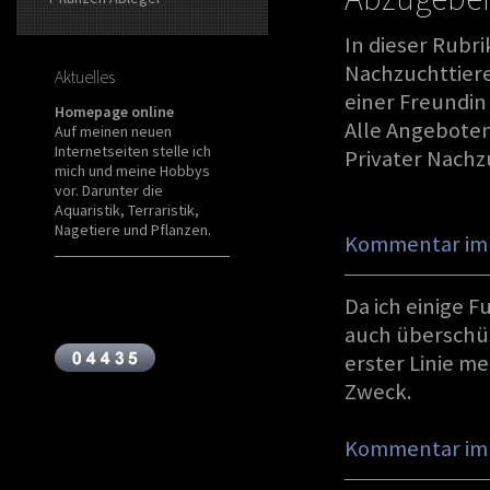
In dieser Rubri
Nachzuchttiere
Aktuelles
einer Freundin
Homepage online
Alle Angebote
Auf meinen neuen
Internetseiten stelle ich
Privater Nachz
mich und meine Hobbys
vor. Darunter die
Aquaristik, Terraristik,
Nagetiere und Pflanzen.
Kommentar im 
Da ich einige F
auch überschüs
erster Linie 
Zweck.
Kommentar im 