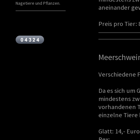
Nagetiere und Pflanzen.
aneinander gew
Preis pro Tier: 
Meerschwei
Verschiedene 
Da es sich um
mindestens zw
vorhandenen T
einzelne Tier
Glatt: 14,- Euro
Rex: