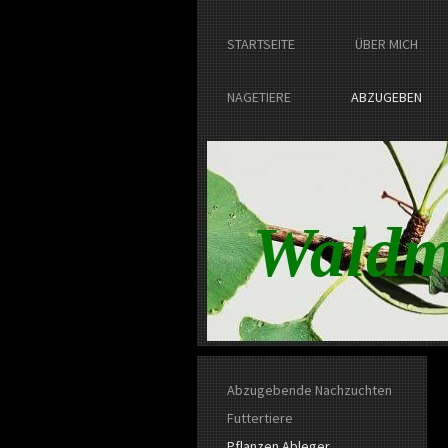
STARTSEITE
ÜBER MICH
NAGETIERE
ABZUGEBEN
Waldm
Abzugebende Nachzuchten
Futtertiere
Pflanzen Ableger