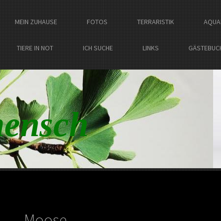
MEIN ZUHAUSE
FOTOS
TERRARISTIK
AQUA
TIERE IN NOT
ICH SUCHE
LINKS
GÄSTEBUC
ensch
Moose