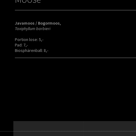
Javamoos / Bogormoos,
Taxiphyllum barbieri
Portion lose: 5,-
Pad: 7,-
Biosphärenball: 8,-