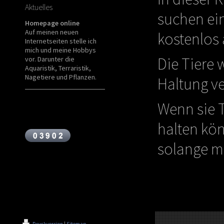
Aktuelles
suchen ei
Homepage online
Auf meinen neuen
kostenlos
Internetseiten stelle ich
mich und meine Hobbys
Die Tiere 
vor. Darunter die
Aquaristik, Terraristik,
Nagetiere und Pflanzen.
Haltung ve
Wenn sie T
halten kön
solange me
Druckversion
|
Sitemap