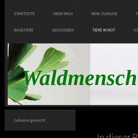
STARTSEITE
ÜBER MICH
MEIN ZUHAUSE
NAGETIERE
ABZUGEBEN
TIERE IN NOT
IC
Waldmensch
zuhause gesucht
In dieser 