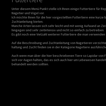
Unter diesem Menü Punkt stelle ich Ihnen einige Futtertiere für Rep
Nagetier und Vögel vor.
Ich möchte Ihnen für die hier vorgestellten Futtertiere eine kurze
Zuchtanleitung bieten.
Manche Arten lassen sich sehr leicht und mit wenig Aufwand an Ze
hingegen sind sehr zeitintensiv und nicht so einfach zu betreiben.
Es gibt noch eine Vielzahl weiterer Futtertiere die man verwenden
Auf die Beschreibung und Zuchtanleitung von Nagetieren verzichte i
haltung und Zucht finden sie in der Kategorie Nagetiere ausführich
Auch wenn man über die hier beschriebenen Tiere so Lapidar von Fu
sich vor Augen halten, das es sich auch hier um Lebewesen handelt
behandelt werden sollten.