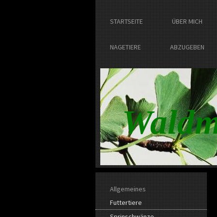
STARTSEITE
ÜBER MICH
NAGETIERE
ABZUGEBEN
Waldm
Allgemeines
Futtertiere
Sprinschwänze