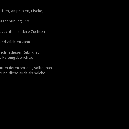
tilien, Amphibien, Fische,
 beschreibung und
it züchten, andere Zuchten
 und Züchten kann.
ch in dieser Rubrik. Zur
e Haltungsberichte.
ttertieren spricht, sollte man
 und diese auch als solche