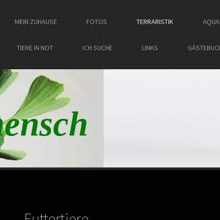
MEIN ZUHAUSE
FOTOS
TERRARISTIK
AQUA
TIERE IN NOT
ICH SUCHE
LINKS
GÄSTEBUC
ensch
Futtertiere