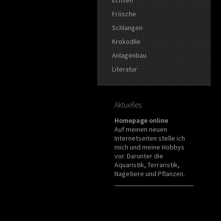
Frösche
Schlangen
Krokodile
Anlagenbau
Literatur
Aktuelles
Homepage online
Auf meinen neuen
Internetseiten stelle ich
mich und meine Hobbys
vor. Darunter die
Aquaristik, Terraristik,
Nagetiere und Pflanzen.