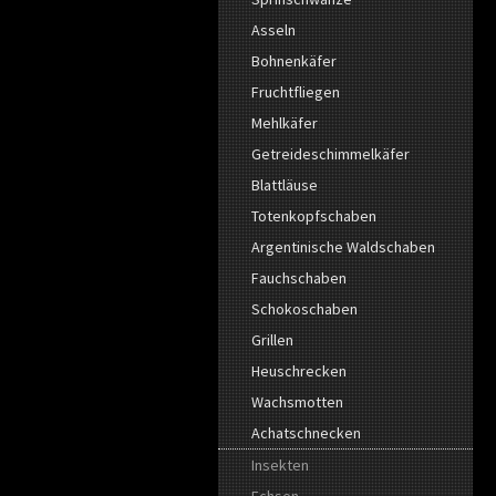
Asseln
Bohnenkäfer
Fruchtfliegen
Mehlkäfer
Getreideschimmelkäfer
Blattläuse
Totenkopfschaben
Argentinische Waldschaben
Fauchschaben
Schokoschaben
Grillen
Heuschrecken
Wachsmotten
Achatschnecken
Insekten
Echsen