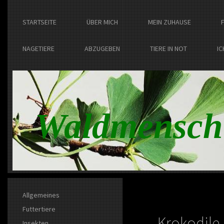
STARTSEITE
ÜBER MICH
MEIN ZUHAUSE
NAGETIERE
ABZUGEBEN
TIERE IN NOT
IC
Waldmensch
Allgemeines
Futtertiere
Krokodile
Insekten