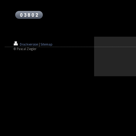
Druckversion
|
Sitemap
© Pascal Ziegler