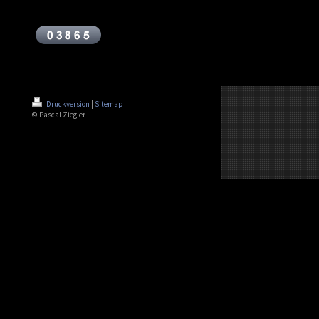
Druckversion
|
Sitemap
© Pascal Ziegler