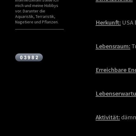
mich und meine Hobbys
vor. Darunter die
Aquaristik, Terraristik,
Herkunft:
USA 
Nagetiere und Pflanzen.
Lebensraum:
T
Erreichbare En
Lebenserwartu
Aktivität:
dämm