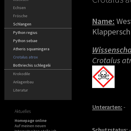
Echsen
Frösche
Name:
Wes
Schlangen
Klappersch
Python regius
Python sebae
Wissenscha
Atheris squamingera
Crotalus atrox
Crotalus at
Bothriechis schlegelii
Krokodile
Anlagenbau
Literatur
Unterarten:
-
Aktuelles
Homepage online
Auf meinen neuen
Schutzstatus:
-
Internetseiten stelle ich