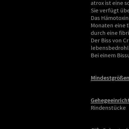
atrox ist eine 
Sie verfügt üb
Das Hämotoxin 
Monaten eine
durch eine fibri
Der Biss von Cr
lebensbedrohli
Bei einem Bissu
Mindestgrößen
Gehegeeinrich
Rindenstücke