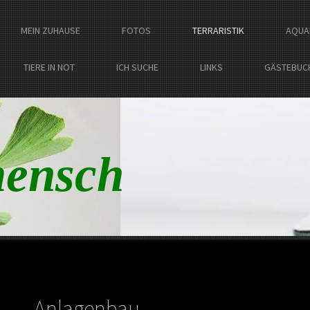
MEIN ZUHAUSE
FOTOS
TERRARISTIK
AQUA
TIERE IN NOT
ICH SUCHE
LINKS
GÄSTEBUC
ensch
Anlagenbau