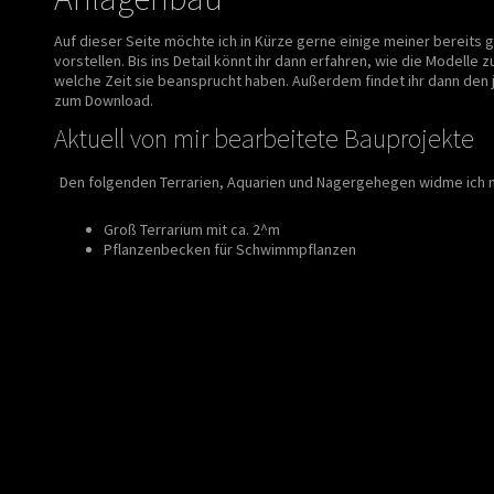
Auf dieser Seite möchte ich in Kürze gerne einige meiner bereits
vorstellen. Bis ins Detail könnt ihr dann erfahren, wie die Model
welche Zeit sie beansprucht haben. Außerdem findet ihr dann den
zum Download.
Aktuell von mir bearbeitete Bauprojekte
Den folgenden Terrarien, Aquarien und Nagergehegen widme ich m
Groß Terrarium mit ca. 2^m
Pflanzenbecken für Schwimmpflanzen