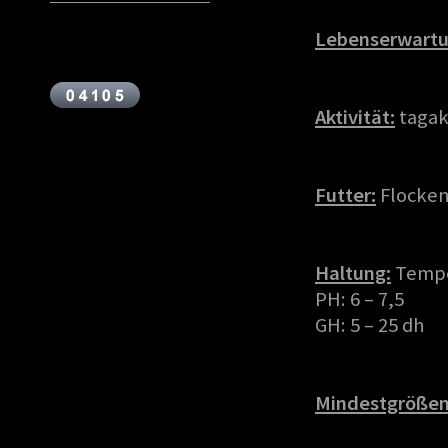
Lebenserwartu
Aktivität:
tagak
Futter:
Flocken
Haltung:
Tempe
PH: 6 – 7,5
GH: 5 – 25 dh
Mindestgrößen