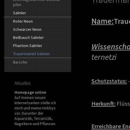
pfen
Salmler
Name:
Trau
Roter Neon
Schwarzer Neon
Beilbauch Salmler
Wissenscha
Phantom Salmler
Trauermantel Salmler
ternetzi
Barsche
Schutzstatus:
-
Aktuelles
Homepage online
Auf meinen neuen
Herkunft:
Flüss
Internetseiten stelle ich
mich und meine Hobbys
vor. Darunter die
Aquaristik, Terraristik,
Nagetiere und Pflanzen.
Erreichbare En