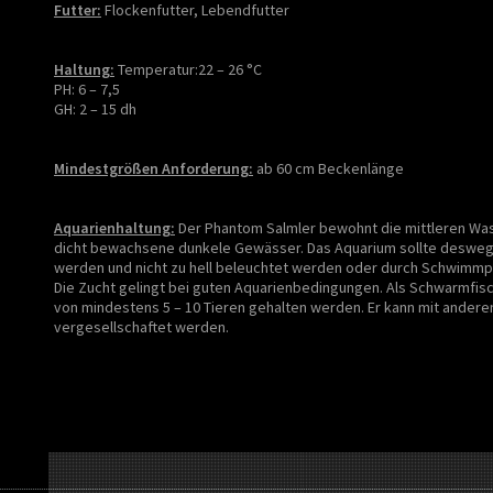
Futter:
Flockenfutter, Lebendfutter
Haltung:
Temperatur:22 – 26 °C
PH: 6 – 7,5
GH: 2 – 15 dh
Mindestgrößen Anforderung:
ab 60 cm Beckenlänge
Aquarienhaltung:
Der Phantom Salmler bewohnt die mittleren Wa
dicht bewachsene dunkele Gewässer. Das Aquarium sollte deswege
werden und nicht zu hell beleuchtet werden oder durch Schwimmp
Die Zucht gelingt bei guten Aquarienbedingungen. Als Schwarmfisc
von mindestens 5 – 10 Tieren gehalten werden. Er kann mit anderen
vergesellschaftet werden.