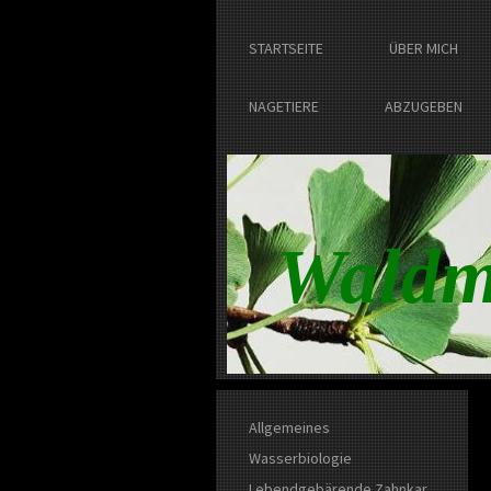
STARTSEITE
ÜBER MICH
NAGETIERE
ABZUGEBEN
Waldm
Allgemeines
Wasserbiologie
Lebendgebärende Zahnkar