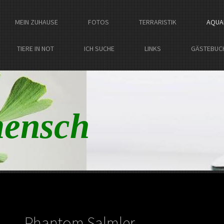
MEIN ZUHAUSE
FOTOS
TERRARISTIK
AQUA
TIERE IN NOT
ICH SUCHE
LINKS
GÄSTEBUC
ensch
Phantom Salmler