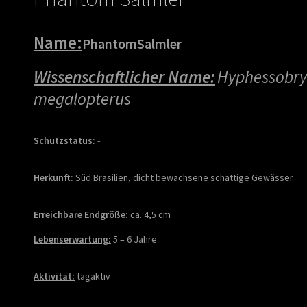
Name:
Phantom
Salmler
Wissenschaftlicher Name:
Hyphessobr
megalopterus
Schutzstatus:
-
Herkunft:
Süd Brasilien, dicht bewachsene schattige Gewässer
Erreichbare Endgröße:
ca. 4,5 cm
Lebenserwartung:
5 – 6 Jahre
Aktivität:
tagaktiv