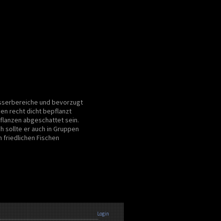
sserbereiche und bevorzugt
n recht dicht bepflanzt
flanzen abgeschattet sein.
h sollte er auch in Gruppen
 friedlichen Fischen
Login