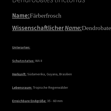
Name:
Färberfrosch
Wissenschaftlicher
Name:
Dendrobates
Unterarten:
Schutzstatus:
WA II
Herkunft:
Südamerika, Guyana, Brasilien
Lebensraum:
Tropische Regenwälder
Erreichbare Endgröße:
35 -
60 mm