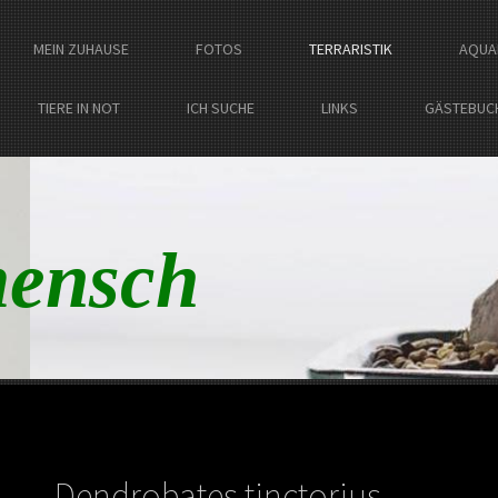
MEIN ZUHAUSE
FOTOS
TERRARISTIK
AQUA
TIERE IN NOT
ICH SUCHE
LINKS
GÄSTEBUC
ensch
Dendrobates tinctorius