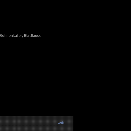
Bohnenkäfer, Blattläuse
Login