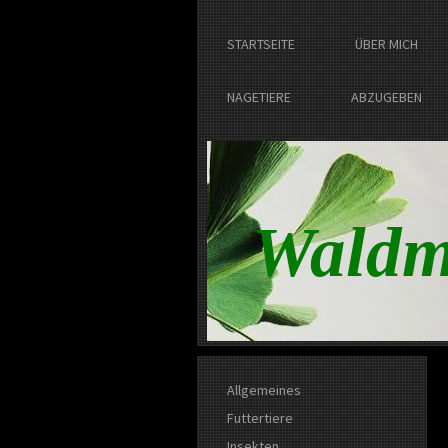
STARTSEITE
ÜBER MICH
NAGETIERE
ABZUGEBEN
Waldm
Allgemeines
Futtertiere
Insekten