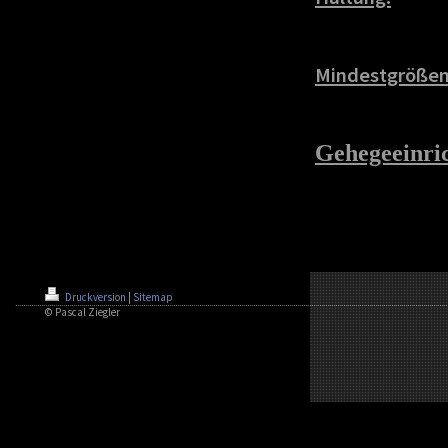
Mindestgrößen
Gehegeeinri
Druckversion
|
Sitemap
© Pascal Ziegler