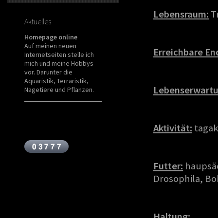
Lebensraum:
T
Aktuelles
Homepage online
Auf meinen neuen
Erreichbare En
Internetseiten stelle ich
mich und meine Hobbys
vor. Darunter die
Aquaristik, Terraristik,
Lebenserwartu
Nagetiere und Pflanzen.
Aktivität:
tagak
Futter:
haupsäc
Drosophila, Bo
Haltung: