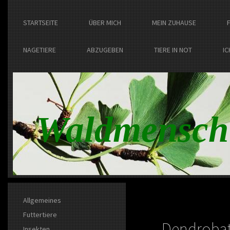
STARTSEITE
ÜBER MICH
MEIN ZUHAUSE
NAGETIERE
ABZUGEBEN
TIERE IN NOT
IC
Waldmensch
Allgemeines
Futtertiere
Dendrobat
Insekten