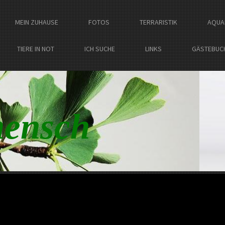
MEIN ZUHAUSE
FOTOS
TERRARISTIK
AQUA
TIERE IN NOT
ICH SUCHE
LINKS
GÄSTEBUC
ensch