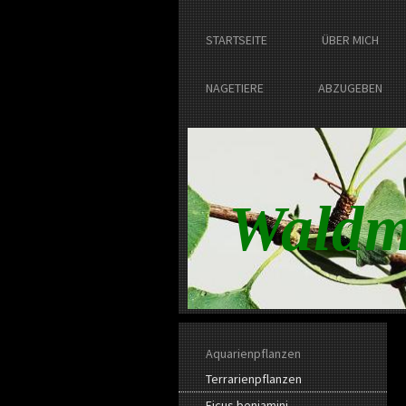
STARTSEITE
ÜBER MICH
NAGETIERE
ABZUGEBEN
Waldm
Aquarienpflanzen
Terrarienpflanzen
Ficus benjamini