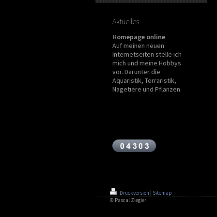
Aktuelles
Homepage online
Auf meinen neuen
Internetseiten stelle ich
mich und meine Hobbys
vor. Darunter die
Aquaristik, Terraristik,
Nagetiere und Pflanzen.
Druckversion
|
Sitemap
© Pascal Ziegler