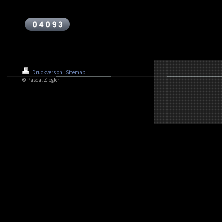
Druckversion
|
Sitemap
© Pascal Ziegler