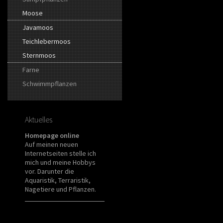
Moose
Javamoos
Teichlebermoos
Sternmoos
Farne
Schwimmpflanzen
Aktuelles
Homepage online
Auf meinen neuen
Internetseiten stelle ich
mich und meine Hobbys
vor. Darunter die
Aquaristik, Terraristik,
Nagetiere und Pflanzen.