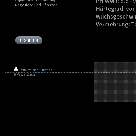
PH Wert:
5,5 - 9
Nagetiere und Pflanzen.
Härtegrad:
von 
Wuchsgeschwin
Vermehrung:
Te
Druckversion
|
Sitemap
© Pascal Ziegler