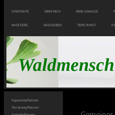
STARTSEITE
ÜBER MICH
MEIN ZUHAUSE
NAGETIERE
ABZUGEBEN
TIERE IN NOT
IC
Waldmensch
Aquarienpflanzen
Terrarienpflanzen
Gemeiner
Sumpfpflanzen