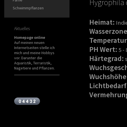
Hygrophila 
Schwimmpflanzen
Heimat:
Indi
Aktuelles
Wasserzone
Homepage online
Temperatur
Auf meinen neuen
PH Wert:
Internetseiten stelle ich
5 - 
mich und meine Hobbys
Härtegrad:
vor. Darunter die
s
Aquaristik, Terraristik,
Wuchsgesch
Nagetiere und Pflanzen.
Wuchshöhe
Lichtbedarf
Vermehrun