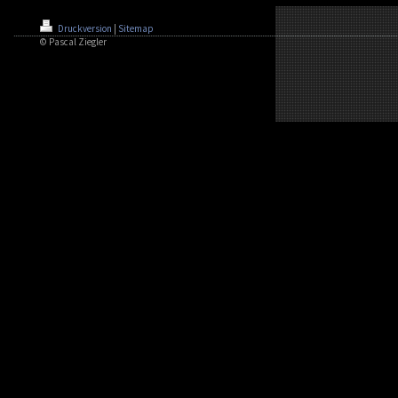
Druckversion
|
Sitemap
© Pascal Ziegler