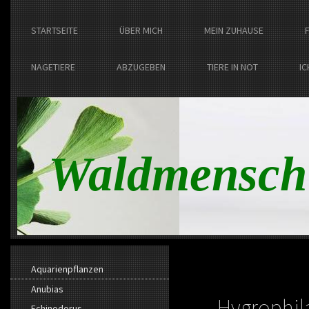
STARTSEITE
ÜBER MICH
MEIN ZUHAUSE
NAGETIERE
ABZUGEBEN
TIERE IN NOT
IC
Waldmensch
Aquarienpflanzen
Anubias
Hygrophil
Echinodorus