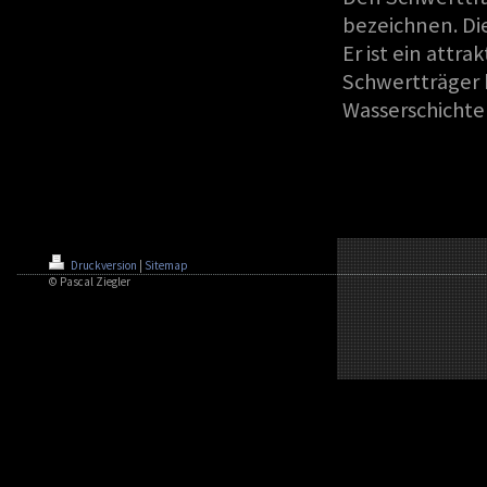
bezeichnen. Die
Er ist ein attr
Schwertträger
Wasserschichte
Druckversion
|
Sitemap
© Pascal Ziegler