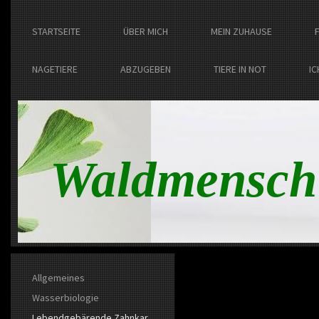
STARTSEITE
ÜBER MICH
MEIN ZUHAUSE
NAGETIERE
ABZUGEBEN
TIERE IN NOT
IC
Waldmensch
Allgemeines
Wasserbiologie
Lebendgebärende Zahnkar