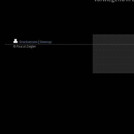
Druckversion
|
Sitemap
© Pascal Ziegler