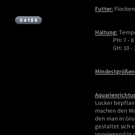
Futter:
Flocken
Haltung:
Tempe
PH: 7 - 8
GH: 10 -
Mindestgrößen
Aquarienrichtu
Locker bepflan
machen den Mol
den man in Gru
gestaltet sich e
vorwiegend in 