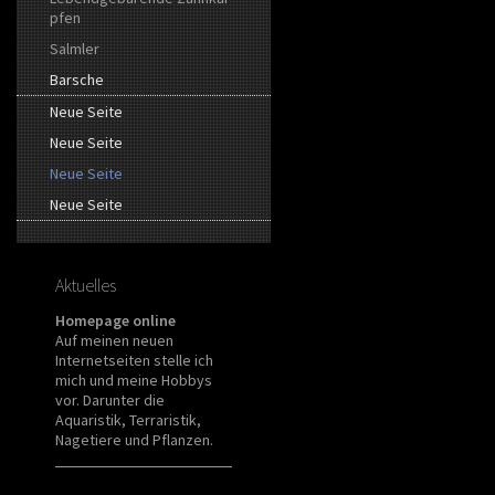
pfen
Salmler
Barsche
Neue Seite
Neue Seite
Neue Seite
Neue Seite
Aktuelles
Homepage online
Auf meinen neuen
Internetseiten stelle ich
mich und meine Hobbys
vor. Darunter die
Aquaristik, Terraristik,
Nagetiere und Pflanzen.