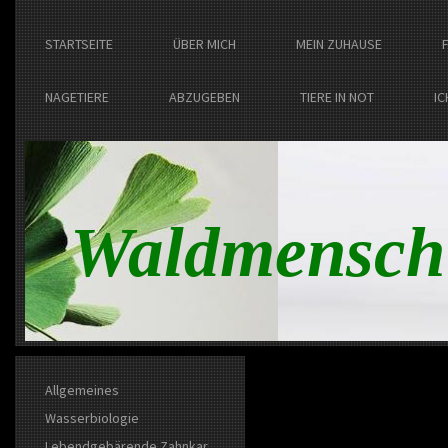
STARTSEITE
ÜBER MICH
MEIN ZUHAUSE
NAGETIERE
ABZUGEBEN
TIERE IN NOT
IC
Waldmensch
Allgemeines
Wasserbiologie
Lebendgebärende Zahnkar