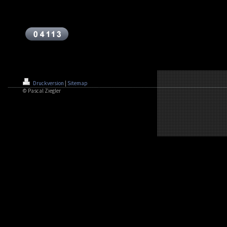
Druckversion
|
Sitemap
© Pascal Ziegler