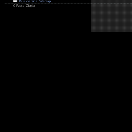
Druckversion
|
Sitemap
© Pascal Ziegler