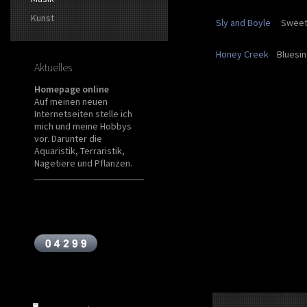
Kunst
Sly and Boyle
Sweet C
Honey Creek
Bluesint
Aktuelles
Homepage online
Auf meinen neuen
Internetseiten stelle ich
mich und meine Hobbys
vor. Darunter die
Aquaristik, Terraristik,
Nagetiere und Pflanzen.