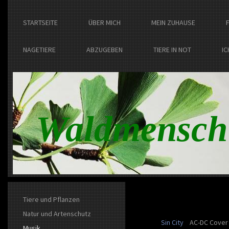
STARTSEITE
ÜBER MICH
MEIN ZUHAUSE
NAGETIERE
ABZUGEBEN
TIERE IN NOT
IC
Waldmensch
Tiere und Pflanzen
Natur und Artenschutz
Sin City
AC-DC Cover 
Musik