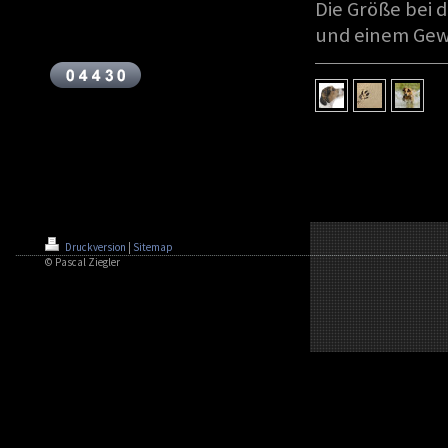
Die Größe bei 
und einem Gewi
Druckversion
|
Sitemap
© Pascal Ziegler